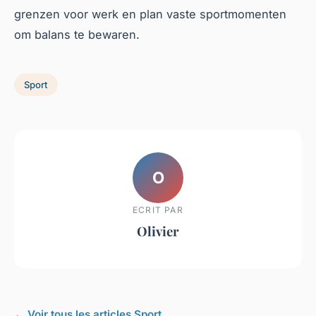
grenzen voor werk en plan vaste sportmomenten
om balans te bewaren.
Sport
O
ECRIT PAR
Olivier
← Voir tous les articles Sport