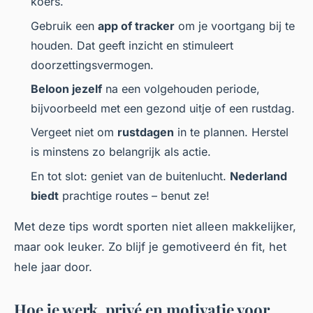
koers.
Gebruik een
app of tracker
om je voortgang bij te
houden. Dat geeft inzicht en stimuleert
doorzettingsvermogen.
Beloon jezelf
na een volgehouden periode,
bijvoorbeeld met een gezond uitje of een rustdag.
Vergeet niet om
rustdagen
in te plannen. Herstel
is minstens zo belangrijk als actie.
En tot slot: geniet van de buitenlucht.
Nederland
biedt
prachtige routes – benut ze!
Met deze tips wordt sporten niet alleen makkelijker,
maar ook leuker. Zo blijf je gemotiveerd én fit, het
hele jaar door.
Hoe je werk, privé en motivatie voor