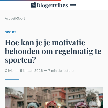
📰
Blogenvibes
Accueil
›
Sport
SPORT
Hoe kan je je motivatie
behouden om regelmatig te
sporten?
Olivier — 5 januari 2026 — 7 min de lecture